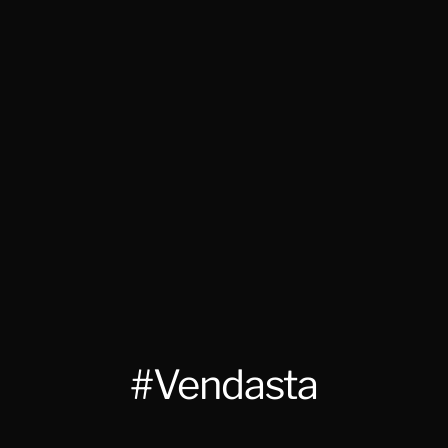
#Vendasta